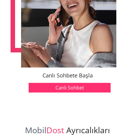
Canlı Sohbete Başla
Canlı Sohbet
Mobil
Dost
Ayrıcalıkları