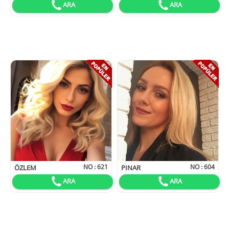
ARA
ARA
NO :
621
NO :
604
ÖZLEM
PINAR
ARA
ARA