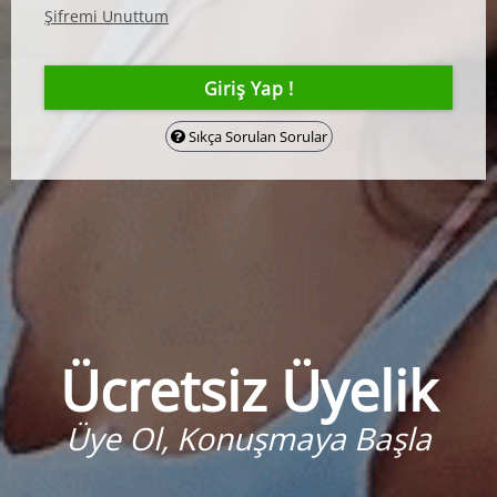
Şifremi Unuttum
Sıkça Sorulan Sorular
Ücretsiz Üyelik
Üye Ol, Konuşmaya Başla