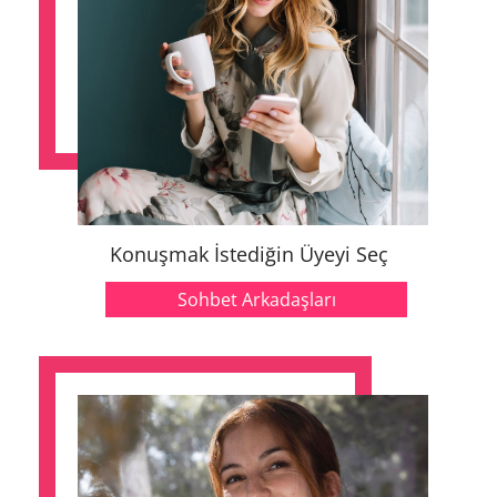
Konuşmak İstediğin Üyeyi Seç
Sohbet Arkadaşları