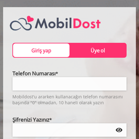
Giriş yap
Üye ol
Telefon Numarası
*
Mobildost'u ararken kullanacağın telefon numarasını
başında "0" olmadan, 10 haneli olarak yazın
Şifrenizi Yazınız
*