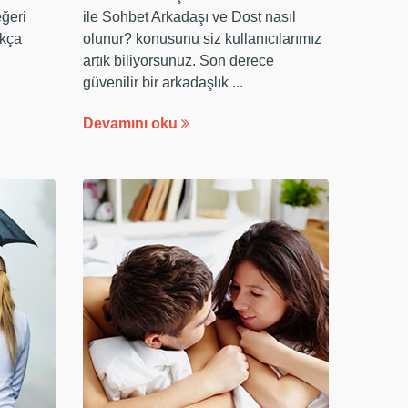
eğeri
ile Sohbet Arkadaşı ve Dost nasıl
ıkça
olunur? konusunu siz kullanıcılarımız
artık biliyorsunuz. Son derece
güvenilir bir arkadaşlık ...
Devamını oku