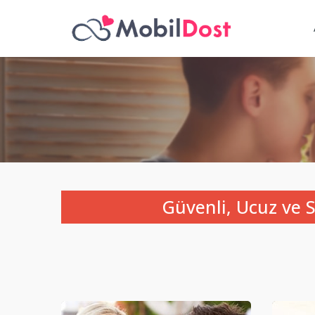
Güvenli, Ucuz ve S