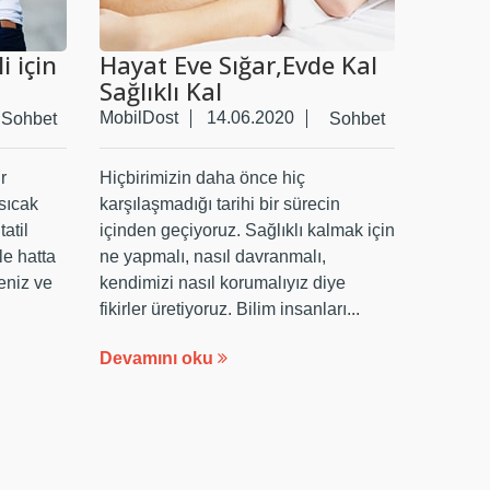
i için
Hayat Eve Sığar,Evde Kal
Sağlıklı Kal
MobilDost
14.06.2020
Sohbet
Sohbet
r
Hiçbirimizin daha önce hiç
sıcak
karşılaşmadığı tarihi bir sürecin
tatil
içinden geçiyoruz. Sağlıklı kalmak için
le hatta
ne yapmalı, nasıl davranmalı,
deniz ve
kendimizi nasıl korumalıyız diye
fikirler üretiyoruz. Bilim insanları...
Devamını oku