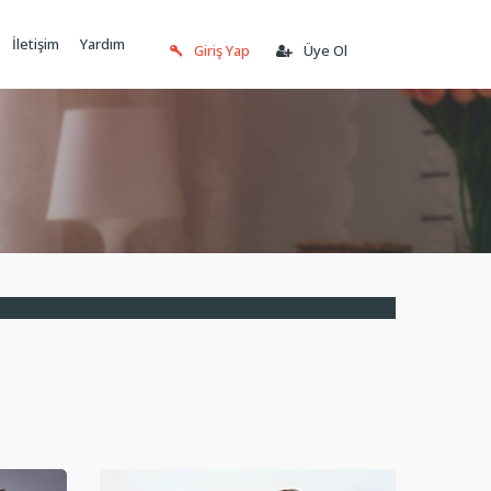
İletişim
Yardım
Giriş Yap
Üye Ol