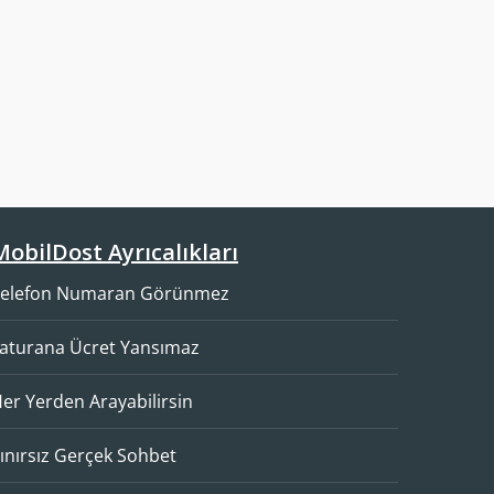
Mobil
Dost
Ayrıcalıkları
Telefon Numaran Görünmez
aturana Ücret Yansımaz
er Yerden Arayabilirsin
ınırsız Gerçek Sohbet