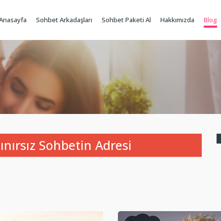
Anasayfa
Sohbet Arkadaşları
Sohbet Paketi Al
Hakkımızda
Blog
ınırsız Sohbetin Adresi