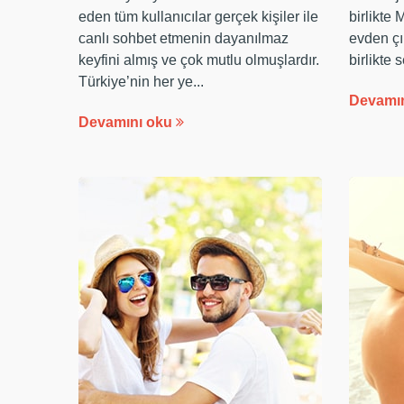
eden tüm kullanıcılar gerçek kişiler ile
birlikte 
canlı sohbet etmenin dayanılmaz
evden çı
keyfini almış ve çok mutlu olmuşlardır.
birlikte se
Türkiye’nin her ye...
Devamı
Devamını oku