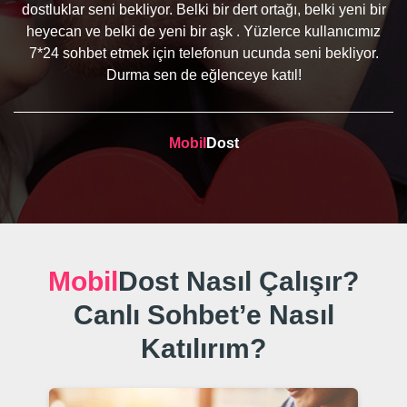
dostluklar seni bekliyor. Belki bir dert ortağı, belki yeni bir
heyecan ve belki de yeni bir aşk . Yüzlerce kullanıcımız
7*24 sohbet etmek için telefonun ucunda seni bekliyor.
Durma sen de eğlenceye katıl!
Mobil
Dost
Mobil
Dost Nasıl Çalışır?
Canlı Sohbet’e Nasıl
Katılırım?