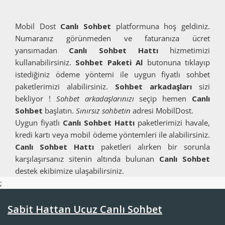
Mobil Dost
Canlı Sohbet
platformuna hoş geldiniz.
Numaranız görünmeden ve faturanıza ücret
yansımadan
Canlı Sohbet Hattı
hizmetimizi
kullanabilirsiniz.
Sohbet Paketi Al
butonuna tıklayıp
istediğiniz ödeme yöntemi ile uygun fiyatlı sohbet
paketlerimizi alabilirsiniz.
Sohbet arkadaşları
sizi
bekliyor !
Sohbet arkadaşlarınızı
seçip hemen
Canlı
Sohbet
başlatın.
Sınırsız sohbetin
adresi MobilDost.
Uygun fiyatlı
Canlı Sohbet Hattı
paketlerimizi havale,
kredi kartı veya mobil ödeme yöntemleri ile alabilirsiniz.
Canlı Sohbet Hattı
paketleri alırken bir sorunla
karşılaşırsanız sitenin altında bulunan
Canlı Sohbet
destek ekibimize ulaşabilirsiniz.
;
Sabit Hattan Ucuz Canlı Sohbet