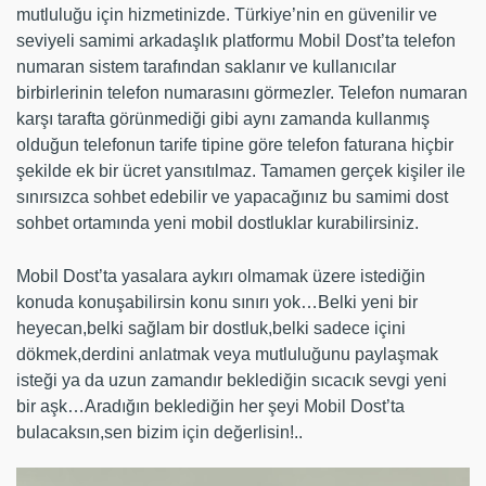
mutluluğu için hizmetinizde. Türkiye’nin en güvenilir ve
seviyeli samimi arkadaşlık platformu Mobil Dost’ta telefon
numaran sistem tarafından saklanır ve kullanıcılar
birbirlerinin telefon numarasını görmezler. Telefon numaran
karşı tarafta görünmediği gibi aynı zamanda kullanmış
olduğun telefonun tarife tipine göre telefon faturana hiçbir
şekilde ek bir ücret yansıtılmaz. Tamamen gerçek kişiler ile
sınırsızca sohbet edebilir ve yapacağınız bu samimi dost
sohbet ortamında yeni mobil dostluklar kurabilirsiniz.
Mobil Dost’ta yasalara aykırı olmamak üzere istediğin
konuda konuşabilirsin konu sınırı yok…Belki yeni bir
heyecan,belki sağlam bir dostluk,belki sadece içini
dökmek,derdini anlatmak veya mutluluğunu paylaşmak
isteği ya da uzun zamandır beklediğin sıcacık sevgi yeni
bir aşk…Aradığın beklediğin her şeyi Mobil Dost’ta
bulacaksın,sen bizim için değerlisin!..