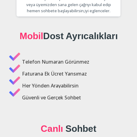
veya üyemizden sana gelen çağrıyı kabul edip
hemen sohbete başlayabilirsin,iyi eglenceler.
Mobil
Dost Ayrıcalıkları
Telefon Numaran Görünmez
Faturana Ek Ücret Yansımaz
Her Yönden Arayabilirsin
Güvenli ve Gerçek Sohbet
Canlı
Sohbet