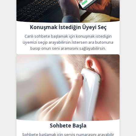
Konuşmak İstediğin Üyeyi Seç
Canlı sohbete başlamak için konuşmak istedigin
üyemizi seçip arayabilirsin.İstersen ara butonuna
basıp onun seni aramasını sağlayabilirsin.
Sohbete Başla
Sohbete başlamak için servis numarasını arayabilir