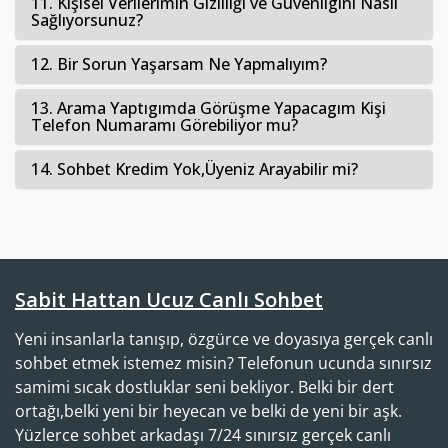
11. Kişisel Verilerimin Gizliliği ve Güvenligini Nasıl
Sağlıyorsunuz?
12. Bir Sorun Yaşarsam Ne Yapmalıyım?
13. Arama Yaptıgımda Görüşme Yapacagım Kişi
Telefon Numaramı Görebiliyor mu?
14. Sohbet Kredim Yok,Üyeniz Arayabilir mi?
Sabit Hattan Ucuz Canlı Sohbet
Yeni insanlarla tanışıp, özgürce ve doyasıya gerçek canlı
sohbet etmek istemez misin? Telefonun ucunda sınırsız
samimi sıcak dostluklar seni bekliyor. Belki bir dert
ortağı,belki yeni bir heyecan ve belki de yeni bir aşk.
Yüzlerce sohbet arkadaşı 7/24 sınırsız gerçek canlı